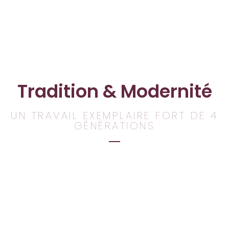
Tradition & Modernité
UN TRAVAIL EXEMPLAIRE FORT DE 4
GÉNÉRATIONS