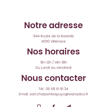
Notre adresse
944 Route de la Bastide
40110 Villenave
Nos horaires
9h-12h / 14h-18h
Du Lundi au vendredi
Nous contacter
Tél.: 05 58 51 81 34
Email: sarl.charpentespuyo@wanadoo.fr