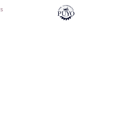
ES
NOTRE PORTFOLIO
CE QU'UNE IMAGE VAUT MILLE 