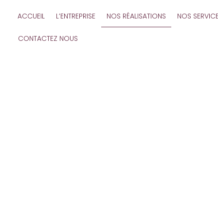
ACCUEIL
L’ENTREPRISE
NOS RÉALISATIONS
NOS SERVIC
CONTACTEZ NOUS
PAR