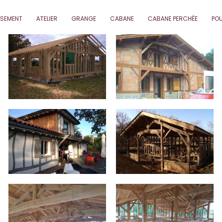
SEMENT
ATELIER
GRANGE
CABANE
CABANE PERCHÉE
POU