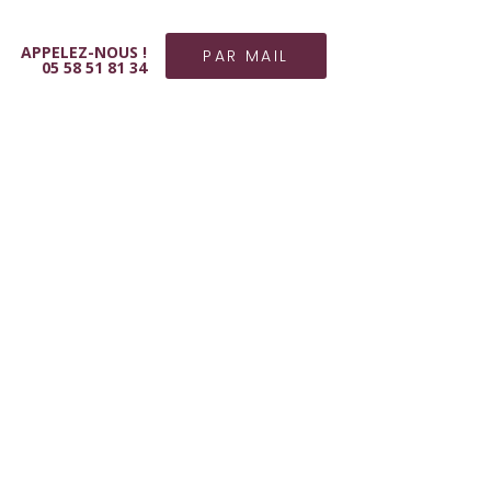
APPELEZ-NOUS !
PAR MAIL
05 58 51 81 34
MOTS