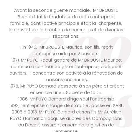
wo
Avant la seconde guerre mondiale, Mr BROUSTE
Bernard, fut le fondateur de cette entreprise
familiale, dont l’activé principale était la charpente,
la couverture, la création de cercueils et de diverses
réparations.
Fin 1945, Mr BROUSTE Maurice, son fils, reprit
l’entreprise aidé par 2 ouvriers.
1971, Mr PUYO Raoul, gendre de Mr BROUSTE Maurice,
mas
continua à son tour de gérer l’entreprise, aidé de 5
ouvriers, il concentra son activité à la rénovation de
maisons anciennes.
1975, Mr PUYO Bernard s’associe à son père et créent
ensemble une « Société de fait ».
1986, Mr PUYO Bernard dirige seul l’entreprise.
1992, l’entreprise change de statut et passe en SARL.
2005 à 2013, Mr PUYO Bernard et son fils Mr Aurélien
PUYO (formation acquise auprès des Compagnons
du Devoir) assurent ensemble la gestion de
l’entreprise.